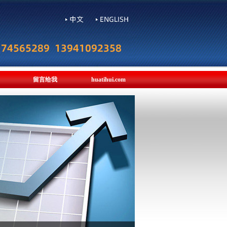
留言给我
huatihui.com