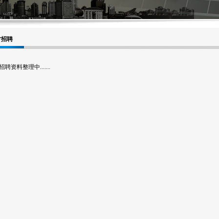
才招聘
聘资料整理中.......