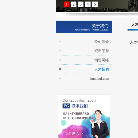
1
2
3
4
5
人
公司简介
人才招
资质荣誉
销售网络
人才招聘
huatihui.com